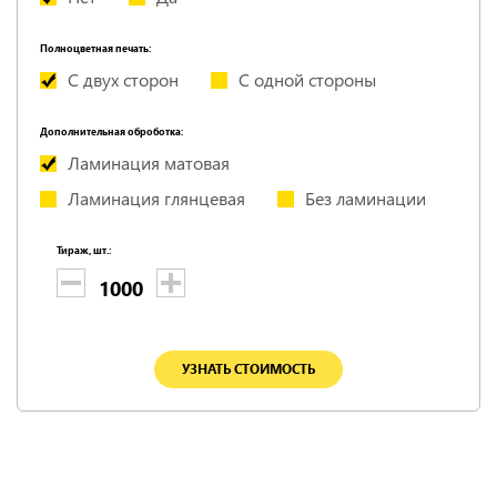
Полноцветная печать:
С двух сторон
С одной стороны
Дополнительная оброботка:
Ламинация матовая
Ламинация глянцевая
Без ламинации
Тираж, шт.:
УЗНАТЬ СТОИМОСТЬ