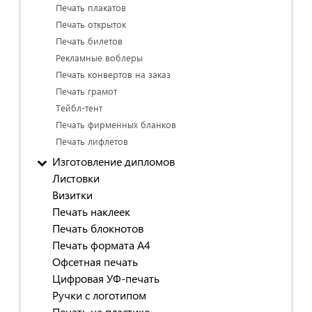
Печать плакатов
Печать открыток
Печать билетов
Рекламные воблеры
Печать конвертов на заказ
Печать грамот
Тейбл-тент
Печать фирменных бланков
Печать лифлетов
Изготовление дипломов
Листовки
Визитки
Печать наклеек
Печать блокнотов
Печать формата А4
Офсетная печать
Цифровая УФ-печать
Ручки с логотипом
Печать на пластике