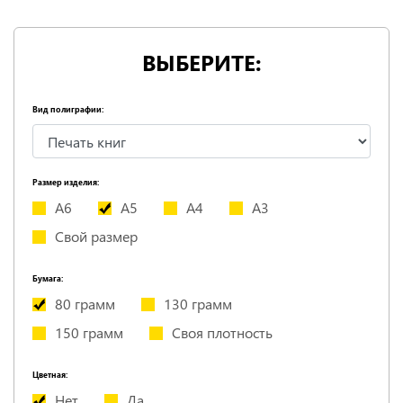
ВЫБЕРИТЕ:
Вид полиграфии:
Размер изделия:
А6
А5
А4
А3
Свой размер
Бумага:
80 грамм
130 грамм
150 грамм
Своя плотность
Цветная:
Нет
Да