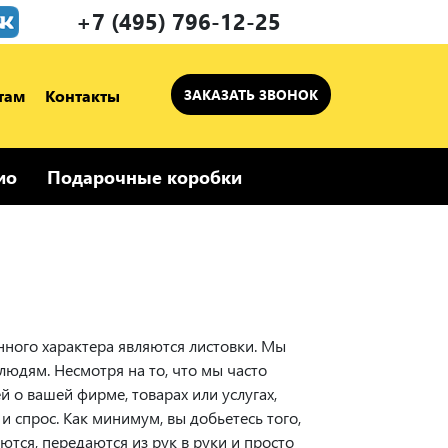
+7 (495) 796-12-25
там
Контакты
ЗАКАЗАТЬ ЗВОНОК
ио
Подарочные коробки
ого характера являются листовки. Мы
юдям. Несмотря на то, что мы часто
 о вашей фирме, товарах или услугах,
и спрос. Как минимум, вы добьетесь того,
ются, передаются из рук в руки и просто