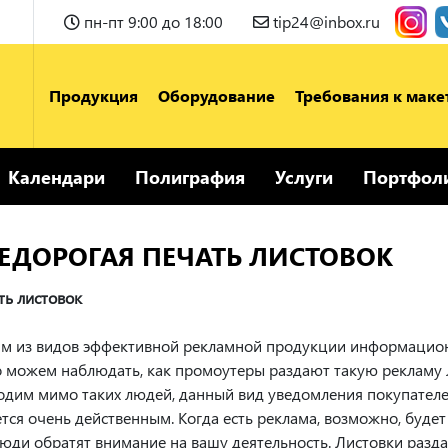
пн-пт 9:00 до 18:00
tip24@inbox.ru
Продукция
Оборудование
Требования к маке
Календари
Полиграфия
Услуги
Портфол
ЕДОРОГАЯ ПЕЧАТЬ ЛИСТОВОК
ть листовок
м из видов эффективной рекламной продукции информационн
о можем наблюдать, как промоутеры раздают такую рекламу л
одим мимо таких людей, данный вид уведомления покупателей
тся очень действенным. Когда есть реклама, возможно, будет 
люди обратят внимание на вашу деятельность. Листовки разда