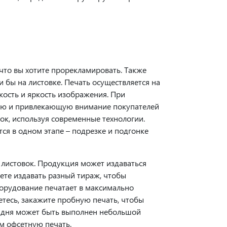
 что вы хотите прорекламировать. Также
 бы на листовке. Печать осуществляется на
кость и яркость изображения. При
ную и привлекающую внимание покупателей
ок, используя современные технологии.
ся в одном этапе – подрезке и подгонке
и листовок. Продукция может издаваться
ете издавать разный тираж, чтобы
орудование печатает в максимально
етесь, закажите пробную печать, чтобы
о дня может быть выполнен небольшой
ем офсетную печать.